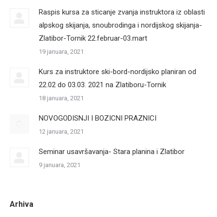
Raspis kursa za sticanje zvanja instruktora iz oblasti
alpskog skijanja, snoubrodinga i nordijskog skijanja-
Zlatibor-Tornik 22.februar-03.mart
19 januara, 2021
Kurs za instruktore ski-bord-nordijsko planiran od
22.02 do 03.03. 2021 na Zlatiboru-Tornik
18 januara, 2021
NOVOGODISNJI I BOZICNI PRAZNICI
12 januara, 2021
Seminar usavršavanja- Stara planina i Zlatibor
9 januara, 2021
Arhiva