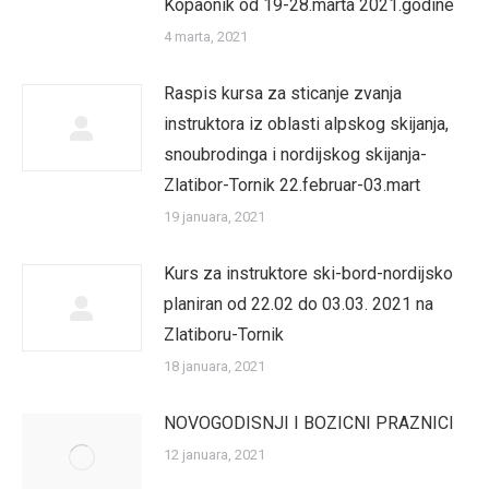
Kopaonik od 19-28.marta 2021.godine
4 marta, 2021
Raspis kursa za sticanje zvanja
instruktora iz oblasti alpskog skijanja,
snoubrodinga i nordijskog skijanja-
Zlatibor-Tornik 22.februar-03.mart
19 januara, 2021
Kurs za instruktore ski-bord-nordijsko
planiran od 22.02 do 03.03. 2021 na
Zlatiboru-Tornik
18 januara, 2021
NOVOGODISNJI I BOZICNI PRAZNICI
12 januara, 2021