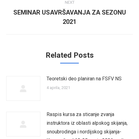
NEXT
SEMINAR USAVRŠAVANJA ZA SEZONU
Next
2021
post:
Related Posts
Teoretski deo planiran na FSFV NS
4 aprila, 2021
Raspis kursa za sticanje zvanja
instruktora iz oblasti alpskog skijanja,
snoubrodinga i nordijskog skijanja-