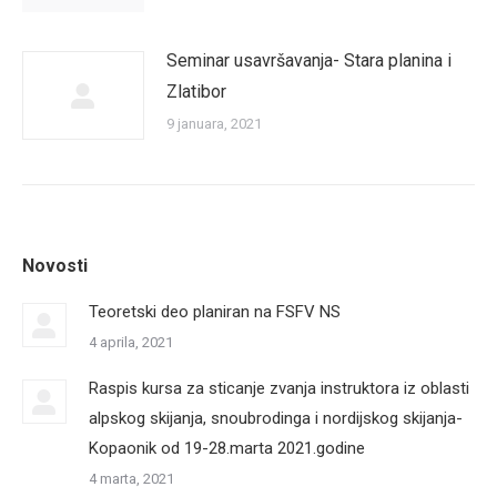
Seminar usavršavanja- Stara planina i
Zlatibor
9 januara, 2021
Novosti
Teoretski deo planiran na FSFV NS
4 aprila, 2021
Raspis kursa za sticanje zvanja instruktora iz oblasti
alpskog skijanja, snoubrodinga i nordijskog skijanja-
Kopaonik od 19-28.marta 2021.godine
4 marta, 2021